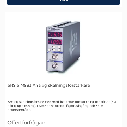
SRS SIM983 Analog skalningsförstärkare
Art. nr 1433
Analog skalningsförstärkare med justerbar förstärkning och offset (3½-
siffrig upplösning), 1 MHz bandbredd, lågbrusingång och ±10 V
arbetsområde.
Offertförfrågan