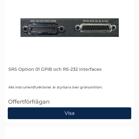
SRS Option 01 GPIB och RS-232 interfaces
Art. nr 1439
Alla instrumentfunktioner är styrbara över gränssnitten.
Offertförfrågan
, SRS Option 01 GPIB och RS-232 interfaces
Visa