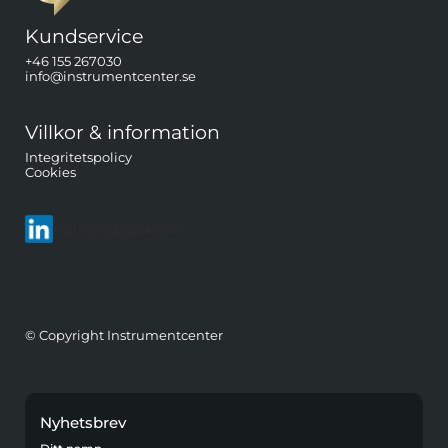
Kundservice
+46 155 267030
info@instrumentcenter.se
Villkor & information
Integritetspolicy
Cookies
Följ oss på LinkedIn
© Copyright Instrumentcenter
Nyhetsbrev