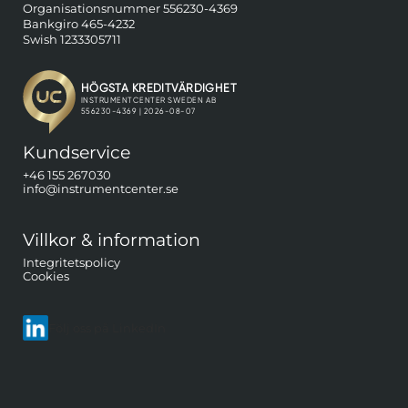
Organisationsnummer 556230-4369
Bankgiro 465-4232
Swish 1233305711
Kundservice
+46 155 267030
info@instrumentcenter.se
Villkor & information
Integritetspolicy
Cookies
Följ oss på LinkedIn