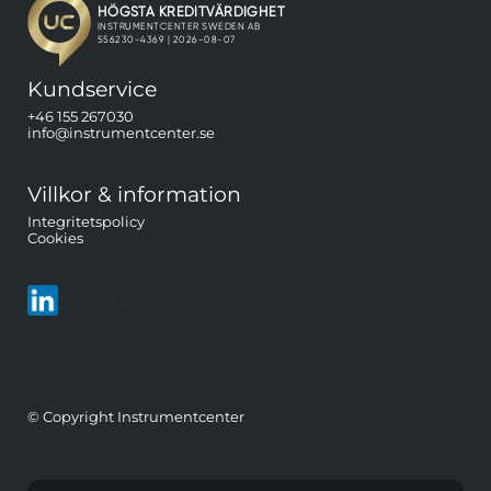
Kundservice
+46 155 267030
info@instrumentcenter.se
Villkor & information
Integritetspolicy
Cookies
Följ oss på LinkedIn
© Copyright Instrumentcenter