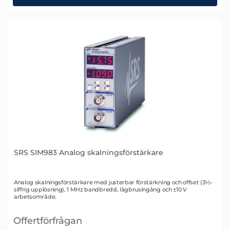
SRS SIM983 Analog skalningsförstärkare
Art. nr 1433
Analog skalningsförstärkare med justerbar förstärkning och offset (3½-
siffrig upplösning), 1 MHz bandbredd, lågbrusingång och ±10 V
arbetsområde.
Offertförfrågan