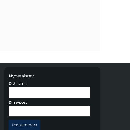
Nyhetsbrev
Ditt namn
Din e-post