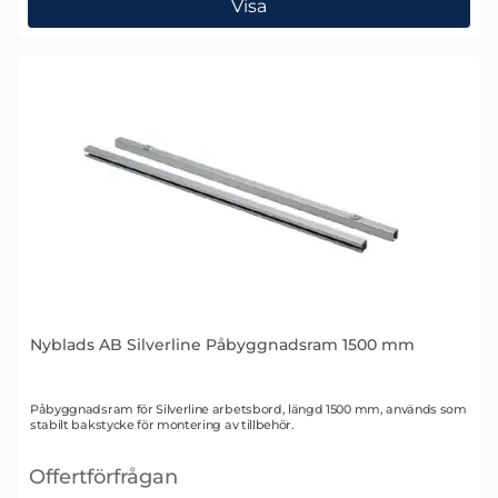
Visa
Nyblads AB Silverline Påbyggnadsram 1500 mm
Art. nr 1564
Påbyggnadsram för Silverline arbetsbord, längd 1500 mm, används som
stabilt bakstycke för montering av tillbehör.
Offertförfrågan