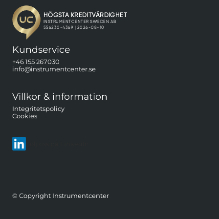
Kundservice
+46 155 267030
info@instrumentcenter.se
Villkor & information
Integritetspolicy
Cookies
Följ oss på LinkedIn
© Copyright Instrumentcenter