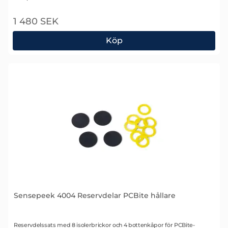
1 480 SEK
Köp
Sensepeek 4003 PCBite Kit
Sensepeek 4004 Reservdelar PCBite hållare
Art. nr 2355
Reservdelssats med 8 isolerbrickor och 4 bottenkåpor för PCBite-