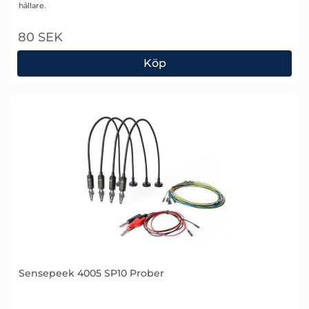
hållare.
80 SEK
Köp
Sensepeek 4004 Reservdelar PCBite hållare
Sensepeek 4005 SP10 Prober