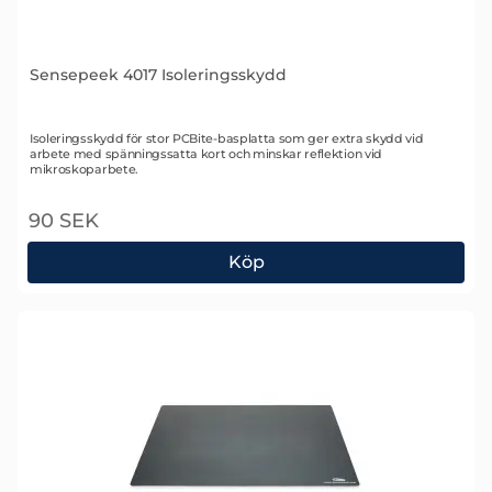
Sensepeek 4017 Isoleringsskydd
Art. nr 2358
Isoleringsskydd för stor PCBite-basplatta som ger extra skydd vid
arbete med spänningssatta kort och minskar reflektion vid
mikroskoparbete.
90 SEK
Köp
Sensepeek 4017 Isoleringsskydd