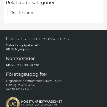
Relaterade kategorier
Testfixturer
Sidfot Blandad info och länkar
Leverans- och besöksadress
Östra Längdgatan 4B
611 35 Nyköping
Kontorstider
Mån–Fre 08:00–16:00
Företagsuppgifter
Organisationsnummer 556230-4369
Bankgiro 465-4232
Swish 1233305711