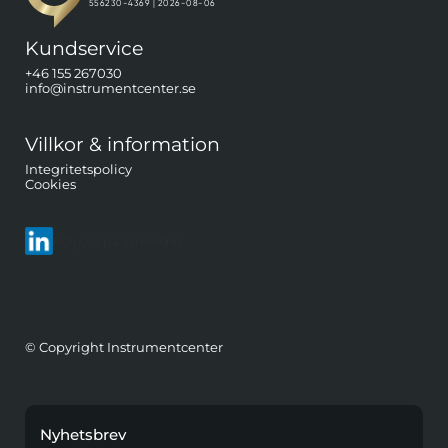
Kundservice
+46 155 267030
info@instrumentcenter.se
Villkor & information
Integritetspolicy
Cookies
Följ oss på LinkedIn
© Copyright Instrumentcenter
Nyhetsbrev