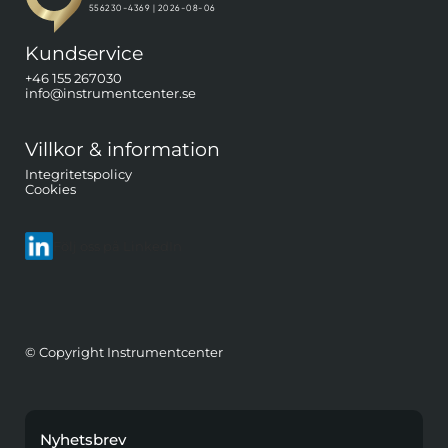
Kundservice
+46 155 267030
info@instrumentcenter.se
Villkor & information
Integritetspolicy
Cookies
Följ oss på LinkedIn
© Copyright Instrumentcenter
Nyhetsbrev