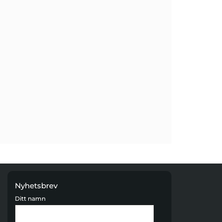
Nyhetsbrev
Ditt namn