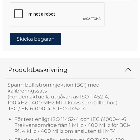
Skicka begäran
Produktbeskrivning
Spänn bulkströminjektion (BCI) med
kalibreringssats
(För den aktuella utgåvan av ISO 11452-4,
100 kHz - 400 MHz MT-1 krävs som tillbehör.)
IEC / EN 61000-4-6, ISO 11452-4
För test enligt ISO 11452-4 och IEC 61000-4-6
Frekvensområde från 1 MHz - 400 MHz för BCI-
P1, 4 kHz - 400 MHz om ansluten till MT-1