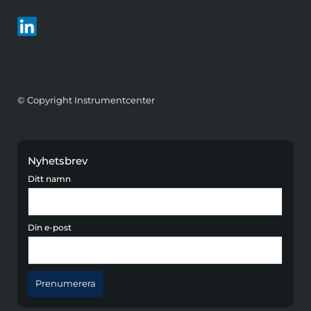
Följ oss på LinkedIn
© Copyright Instrumentcenter
Nyhetsbrev
Ditt namn
Din e-post