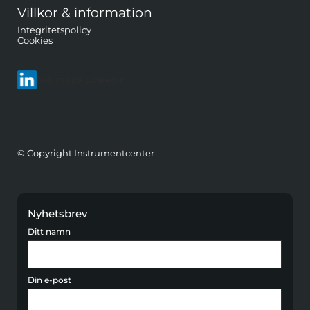
Villkor & information
Integritetspolicy
Cookies
Följ oss på LinkedIn
© Copyright Instrumentcenter
Nyhetsbrev
Ditt namn
Din e-post