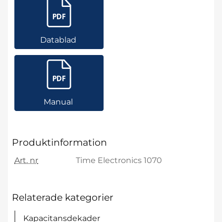
Datablad
Manual
Produktinformation
Art. nr
Time Electronics 1070
Relaterade kategorier
Kapacitansdekader