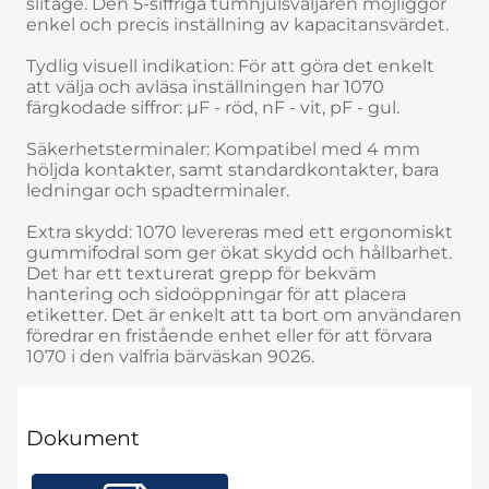
slitage. Den 5-siffriga tumhjulsväljaren möjliggör
enkel och precis inställning av kapacitansvärdet.
Tydlig visuell indikation: För att göra det enkelt
att välja och avläsa inställningen har 1070
färgkodade siffror: µF - röd, nF - vit, pF - gul.
Säkerhetsterminaler: Kompatibel med 4 mm
höljda kontakter, samt standardkontakter, bara
ledningar och spadterminaler.
Extra skydd: 1070 levereras med ett ergonomiskt
gummifodral som ger ökat skydd och hållbarhet.
Det har ett texturerat grepp för bekväm
hantering och sidoöppningar för att placera
etiketter. Det är enkelt att ta bort om användaren
föredrar en fristående enhet eller för att förvara
1070 i den valfria bärväskan 9026.
Dokument