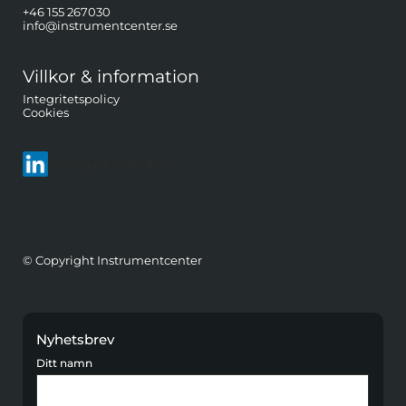
+46 155 267030
info@instrumentcenter.se
Villkor & information
Integritetspolicy
Cookies
Följ oss på LinkedIn
© Copyright Instrumentcenter
Nyhetsbrev
Ditt namn