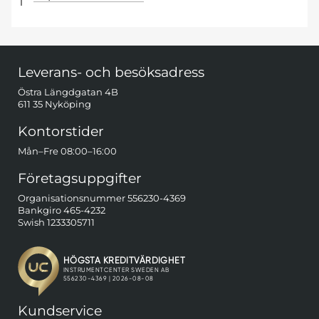
Sidfot Blandad info och länkar
Leverans- och besöksadress
Östra Längdgatan 4B
611 35 Nyköping
Kontorstider
Mån–Fre 08:00–16:00
Företagsuppgifter
Organisationsnummer 556230-4369
Bankgiro 465-4232
Swish 1233305711
Kundservice