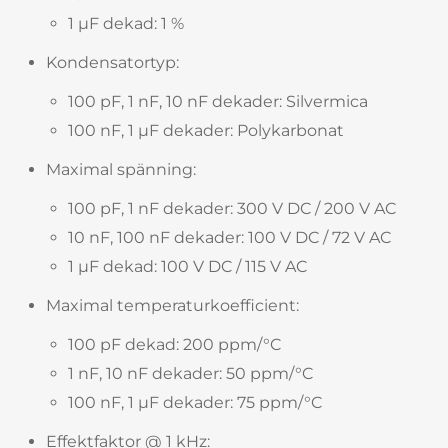
1 µF dekad: 1 %
Kondensatortyp:
100 pF, 1 nF, 10 nF dekader: Silvermica
100 nF, 1 µF dekader: Polykarbonat
Maximal spänning:
100 pF, 1 nF dekader: 300 V DC / 200 V AC
10 nF, 100 nF dekader: 100 V DC / 72 V AC
1 µF dekad: 100 V DC / 115 V AC
Maximal temperaturkoefficient:
100 pF dekad: 200 ppm/°C
1 nF, 10 nF dekader: 50 ppm/°C
100 nF, 1 µF dekader: 75 ppm/°C
Effektfaktor @ 1 kHz: