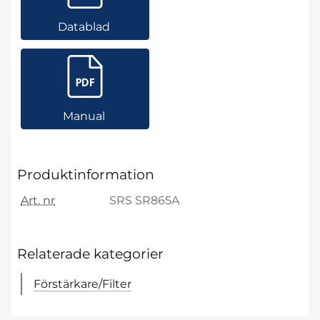
Datablad
Manual
Produktinformation
Art. nr
SRS SR865A
Relaterade kategorier
Förstärkare/Filter