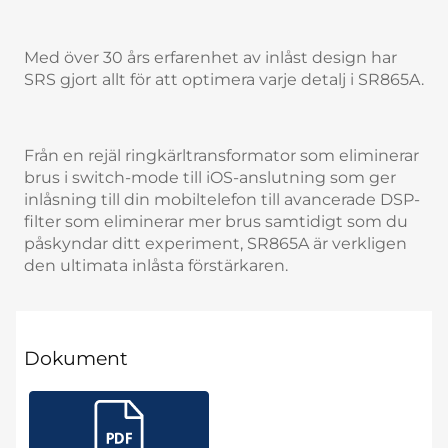
Med över 30 års erfarenhet av inlåst design har
SRS gjort allt för att optimera varje detalj i SR865A.
Från en rejäl ringkärltransformator som eliminerar
brus i switch-mode till iOS-anslutning som ger
inlåsning till din mobiltelefon till avancerade DSP-
filter som eliminerar mer brus samtidigt som du
påskyndar ditt experiment, SR865A är verkligen
den ultimata inlåsta förstärkaren.
Dokument