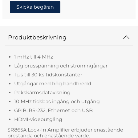
Skicka begäran
Produktbeskrivning
1 mHz till 4 MHz
Låg brusspänning och strömingångar
1 µs till 30 ks tidskonstanter
Utgångar med hög bandbredd
Pekskärmsdatavisning
10 MHz tidsbas ingång och utgång
GPIB, RS-232, Ethernet och USB
HDMI-videoutgång
SR865A Lock-In Amplifier erbjuder enastående
prestanda och enastående värde.