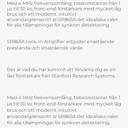
Med 4 MHz frekvensomfång, tidskonstanter från 1
µs till 30 ks, front-end-förstärkare med mycket låg
brus och ett modernt, intuitivt
användargränssnitt är SR865A det idealiska valet
för alla tillämpningar för synkron detektering.
SR865A Lock-In Amplifier erbjuder enastående
prestanda och enastående värde.
Det är vad du har kommit att förvänta dig av en
låst förstärkare från Stanford Research Systems.
Med 4 MHz frekvensomfång, tidskonstanter från 1
µs till 30 ks, front-end-förstärkare med mycket låg
brus och ett modernt, intuitivt
användargränssnitt är SR865A det idealiska valet
för alla tillämpningar för synkron detektering.