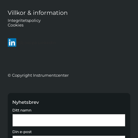
Villkor & information
Integritetspolicy
Cookies
Följ oss på LinkedIn
© Copyright Instrumentcenter
Nyhetsbrev
Ditt namn
Din e-post