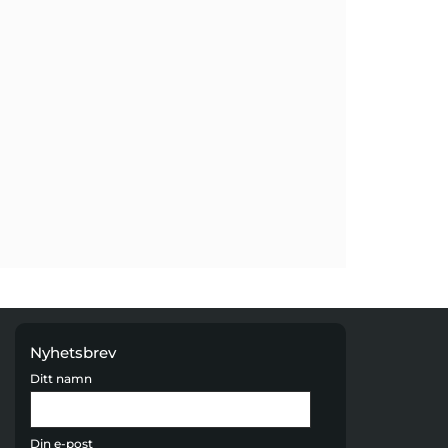
Nyhetsbrev
Ditt namn
Din e-post