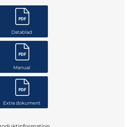
Datablad
Manual
Extra dokument
roduktinformation