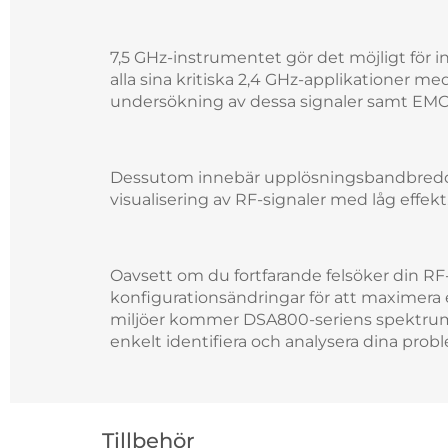
7,5 GHz-instrumentet gör det möjligt för 
alla sina kritiska 2,4 GHz-applikationer 
undersökning av dessa signaler samt EMC
Dessutom innebär upplösningsbandbreddsin
visualisering av RF-signaler med låg effekt
Oavsett om du fortfarande felsöker din RF
konfigurationsändringar för att maximera ef
miljöer kommer DSA800-seriens spektruman
enkelt identifiera och analysera dina pr
Hoppa
över
Tillbehör