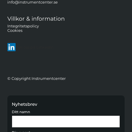
info@instrumentcenter.se
Villkor & information
Integritetspolicy
Cookies
Följ oss på LinkedIn
© Copyright Instrumentcenter
Nyhetsbrev
Ditt namn