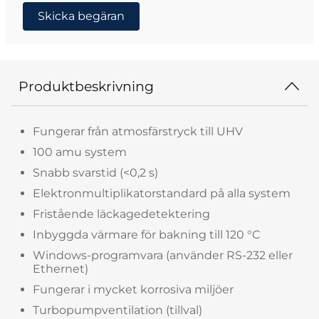
Skicka begäran
Produktbeskrivning
Fungerar från atmosfärstryck till UHV
100 amu system
Snabb svarstid (<0,2 s)
Elektronmultiplikatorstandard på alla system
Fristående läckagedetektering
Inbyggda värmare för bakning till 120 °C
Windows-programvara (använder RS-232 eller
Ethernet)
Fungerar i mycket korrosiva miljöer
Turbopumpventilation (tillval)