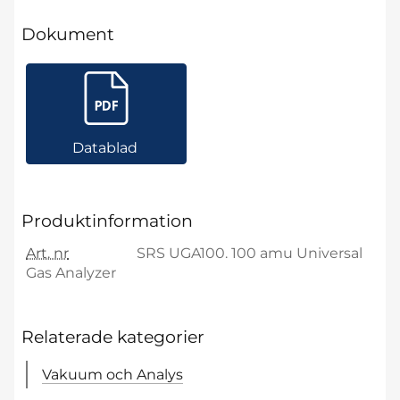
Dokument
Datablad
Produktinformation
Art. nr
SRS UGA100. 100 amu Universal
Gas Analyzer
Relaterade kategorier
Vakuum och Analys