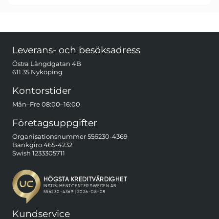
Sidfot Blandad info och länkar
Leverans- och besöksadress
Östra Längdgatan 4B
611 35 Nyköping
Kontorstider
Mån–Fre 08:00–16:00
Företagsuppgifter
Organisationsnummer 556230-4369
Bankgiro 465-4232
Swish 1233305711
Kundservice