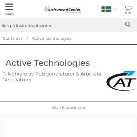
Sverige
Meny
Sök
Ge
Sök på Instrumentcenter
Startsidan
Active Technologies
Active Technologies
Tillverkare av Pulsgeneratorer & Arbiträra
Generatorer
Visar
6
produkter