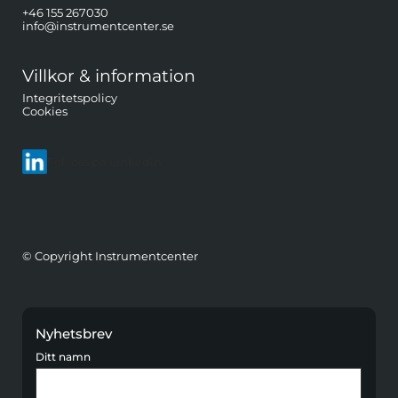
+46 155 267030
info@instrumentcenter.se
Villkor & information
Integritetspolicy
Cookies
Följ oss på LinkedIn
© Copyright Instrumentcenter
Nyhetsbrev
Ditt namn