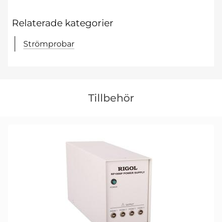
Relaterade kategorier
Strömprobar
Hoppa
över
Tillbehör
tillbehör