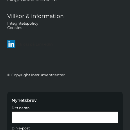
Villkor & information
Integritetspolicy
Cookies
Följ oss på LinkedIn
© Copyright Instrumentcenter
Nyhetsbrev
Ditt namn
Din e-post