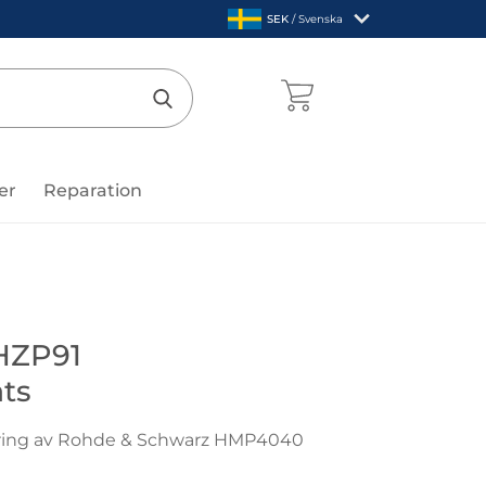
,
SEK
/ Svenska
Sverige
mentcenter
Genomför sökning
er
Reparation
de & Schwarz
HZP91
ts
ring av Rohde & Schwarz HMP4040