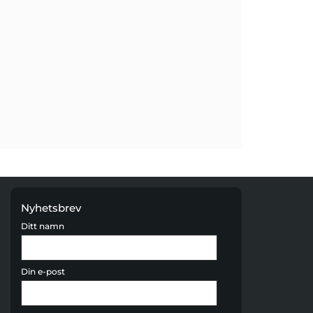
Nyhetsbrev
Ditt namn
Din e-post