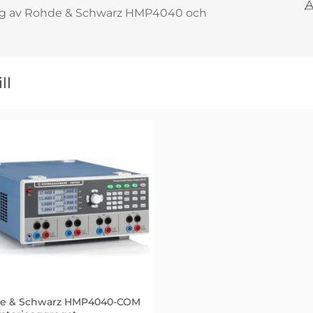
A
ing av Rohde & Schwarz HMP4040 och
ll
e & Schwarz HMP4040-COM