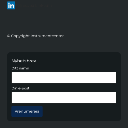
Följ oss på LinkedIn
© Copyright Instrumentcenter
Nyhetsbrev
Ditt namn
Din e-post