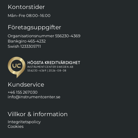
Kontorstider
Mån–Fre 08:00–16:00
Företagsuppgifter
Organisationsnummer 556230-4369
Bankgiro 465-4232
Swish 1233305711
Kundservice
+46 155 267030
info@instrumentcenter.se
Villkor & information
Integritetspolicy
Cookies