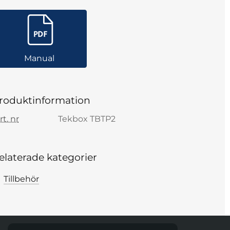
Manual
roduktinformation
rt. nr
Tekbox TBTP2
elaterade kategorier
Tillbehör