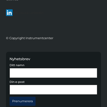
Följ oss på LinkedIn
© Copyright Instrumentcenter
Nyhetsbrev
Ditt namn
Din e-post