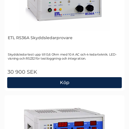
ETL RS36A Skyddsledarprovare
Art. nr 1013
Skyddsledartest upp till 0,6 Ohm med 10 A AC och 4-ledarteknik. LED-
visning och RS232 för testloggning och integration.
30 900 SEK
Köp
ETL RS36A Skyddsledarprovare