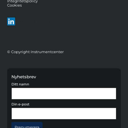
Integritetspolicy
Cookies
Följ oss på LinkedIn
© Copyright Instrumentcenter
Nyhetsbrev
Ditt namn
Din e-post