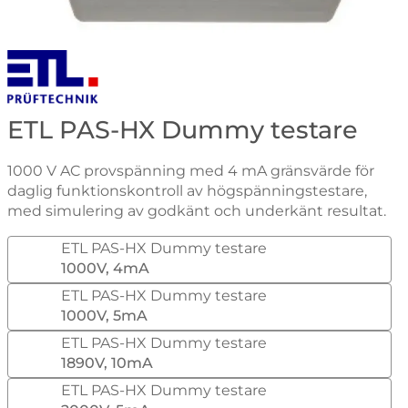
Gå till varumärkessidan för ETL
ETL PAS-HX Dummy testare
1000 V AC provspänning med 4 mA gränsvärde för
daglig funktionskontroll av högspänningstestare,
med simulering av godkänt och underkänt resultat.
ETL PAS-HX Dummy testare
1000V, 4mA
ETL PAS-HX Dummy testare
1000V, 5mA
ETL PAS-HX Dummy testare
1890V, 10mA
ETL PAS-HX Dummy testare