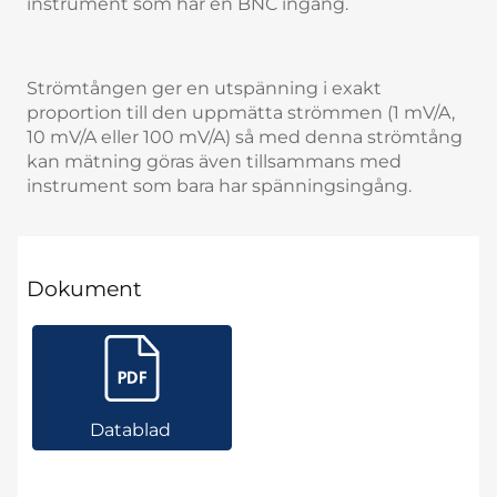
instrument som har en BNC ingång.
Strömtången ger en utspänning i exakt
proportion till den uppmätta strömmen (1 mV/A,
10 mV/A eller 100 mV/A) så med denna strömtång
kan mätning göras även tillsammans med
instrument som bara har spänningsingång.
Dokument
Datablad