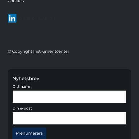
Cookies
Följ oss på LinkedIn
© Copyright Instrumentcenter
Nyhetsbrev
Ditt namn
Din e-post