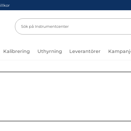
illkor
Sök
Sök på Instru
Kalibrering
Uthyrning
Leverantörer
Kampanj