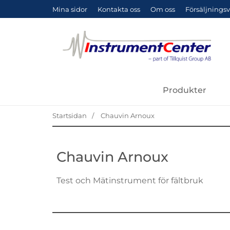
Mina sidor
Kontakta oss
Om oss
Försäljningsv
Produkter
Startsidan
Chauvin Arnoux
Chauvin Arnoux
Test och Mätinstrument för fältbruk