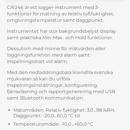
CA1246 är ett logger-instrument med 3-
funktioner för mätning av relativ luftfuktighet,
omgivningstemperatur samt daggpunkt.
Instrumentet har stor bakgrundsbelyst display
samt praktiska Min-Max- och Hold funktioner.
Dessutom med minne för mätvärden eller
loggningsfunktion med alarm samt
inspelningsstart vid alarm.
Med den nedladdningsbara licensfria svenska
mjukvaran så kan du utföra
inspelningsinställningar, konfigurering,
fjärravläsning och rapportgenerering med USB
samt Bluetooth kommunikation.
Mätområden: Relativ fuktighet: 3,0...98 %RH,
Daggpunkt: -20,0...60,0 °C td
Temperaturområde: -10,0...+60,0 °C