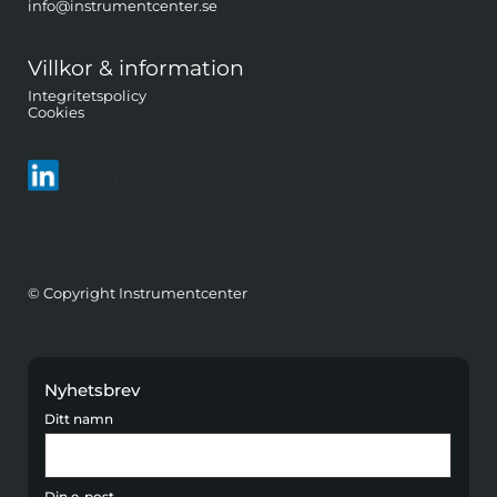
info@instrumentcenter.se
Villkor & information
Integritetspolicy
Cookies
Följ oss på LinkedIn
© Copyright Instrumentcenter
Nyhetsbrev
Ditt namn
Din e-post