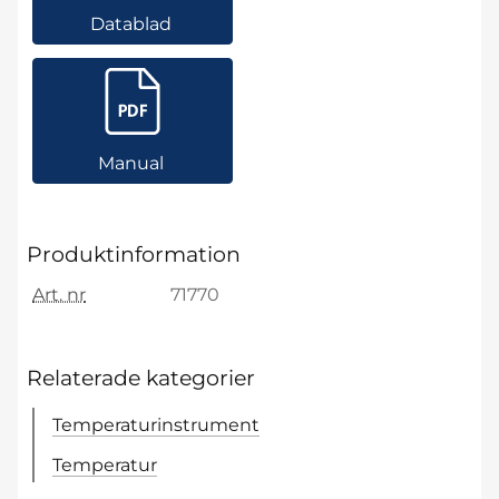
Datablad
Manual
Produktinformation
Art. nr
71770
Relaterade kategorier
Temperaturinstrument
Temperatur