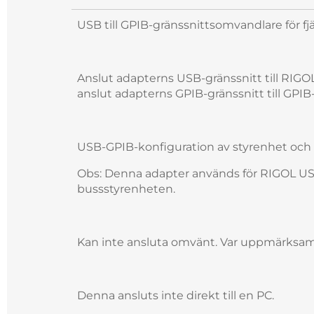
USB till GPIB-gränssnittsomvandlare för fj
Anslut adapterns USB-gränssnitt till RIG
anslut adapterns GPIB-gränssnitt till GPI
USB-GPIB-konfiguration av styrenhet och
Obs: Denna adapter används för RIGOL USB 
bussstyrenheten.
Kan inte ansluta omvänt. Var uppmärks
Denna ansluts inte direkt till en PC.