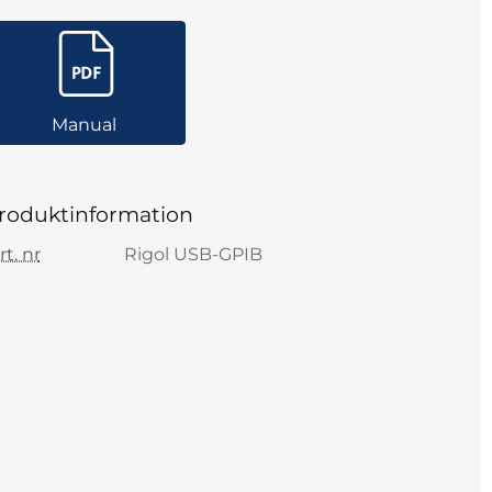
Manual
roduktinformation
rt. nr
Rigol USB-GPIB