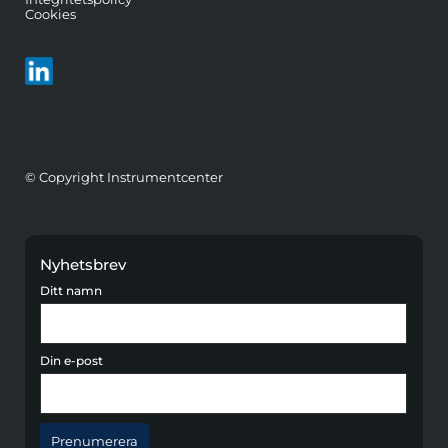
Cookies
Följ oss på LinkedIn
© Copyright Instrumentcenter
Nyhetsbrev
Ditt namn
Din e-post