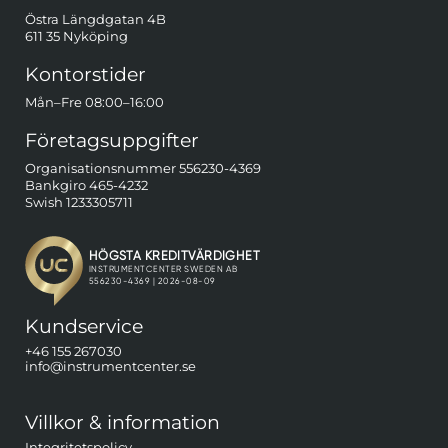
Östra Längdgatan 4B
611 35 Nyköping
Kontorstider
Mån–Fre 08:00–16:00
Företagsuppgifter
Organisationsnummer 556230-4369
Bankgiro 465-4232
Swish 1233305711
Kundservice
+46 155 267030
info@instrumentcenter.se
Villkor & information
Integritetspolicy