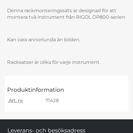
Denna rackmonteringssats är designad för att
montera två instrument från RIGOL DP800-serien
Kan vara annorlunda än bilden.
Racksatser är olika för varje instrument.
Produktinformation
Art. nr
71428
Sidfot Blandad info och länkar
Leverans- och besöksadress