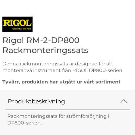
Gå till varumärkessidan för Rigol
Rigol RM-2-DP800
Rackmonteringssats
Denna rackmonteringssats är designad för att
montera två instrument från RIGOL DP800-serien
Tyvärr, produkten har utgått ur vårt sortiment
Produktbeskrivning
Rackmonteringssats för strömförsörjning i
DP800-serien.