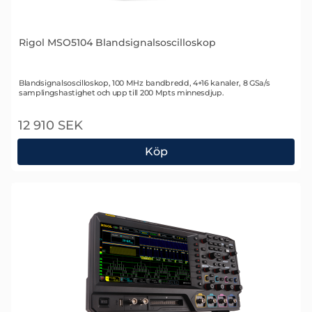
Rigol MSO5104 Blandsignalsoscilloskop
Art. nr 2241
Blandsignalsoscilloskop, 100 MHz bandbredd, 4+16 kanaler, 8 GSa/s
samplingshastighet och upp till 200 Mpts minnesdjup.
12 910 SEK
Köp
Rigol MSO5104 Blandsignalsoscilloskop