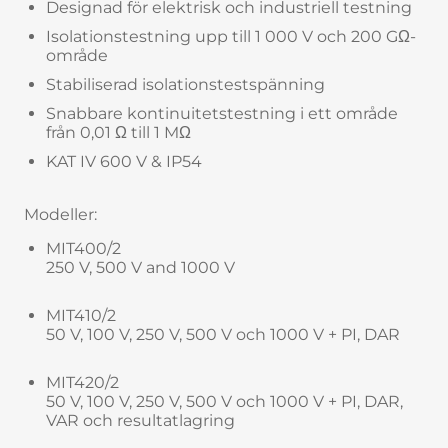
Designad för elektrisk och industriell testning
Isolationstestning upp till 1 000 V och 200 GΩ-
område
Stabiliserad isolationstestspänning
Snabbare kontinuitetstestning i ett område
från 0,01 Ω till 1 MΩ
KAT IV 600 V & IP54
Modeller:
MIT400/2
250 V, 500 V and 1000 V
MIT410/2
50 V, 100 V, 250 V, 500 V och 1000 V + PI, DAR
MIT420/2
50 V, 100 V, 250 V, 500 V och 1000 V + PI, DAR,
VAR och resultatlagring