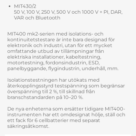
MIT430/2
50 V, 100 V, 250 V, 500 V och 1000 V + PI, DAR,
VAR och Bluetooth
MIT400 mk2-serien med isolations- och
kontinuitetstestare är inte bara designad för
elektronik och industri, utan för ett mycket
omfattande utbud av tillämpningar från
elektriska installationer, kabeltestning,
motortestning, fordonsindustrin, ESD,
panelbyggande, flygindustrin, underhåll, mm.
Isolationstestningen har utökats med
återkopplingsstyrd testspänning som begränsar
överspänning till 2 %, till skillnad från
branschstandarden på 10–20 %.
De nya enheterna som ersätter tidigare MIT400-
instrumenten har ett omdesignat hölje, ställ och
ett fack för 6 cellbatterier med separat
säkringsåtkomst.