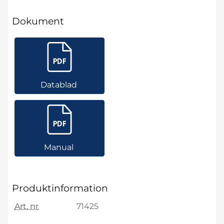
Dokument
Datablad
Manual
Produktinformation
Art. nr
71425