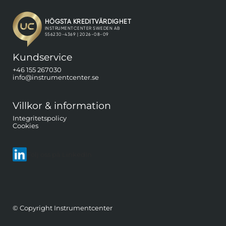
Kundservice
+46 155 267030
info@instrumentcenter.se
Villkor & information
Integritetspolicy
Cookies
Följ oss på LinkedIn
© Copyright Instrumentcenter