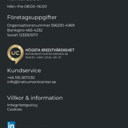
Mån–Fre 08:00–16:00
Företagsuppgifter
Organisationsnummer 556230-4369
Bankgiro 465-4232
Swish 1233305711
Kundservice
+46 155 267030
info@instrumentcenter.se
Villkor & information
Integritetspolicy
Cookies
Följ oss på LinkedIn