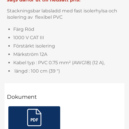
Stackningsbar labsladd med fast isolerhylsa och
isolering av flexibel PVC
Färg Röd
1000 V CAT III
Förstärkt isolering
Märkström 12A
Kabel typ : PVC 0.75 mm² (AWG18) (12 A),
längd : 100 cm (39 ")
Dokument