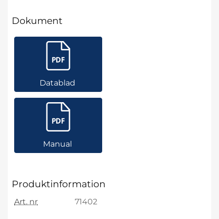
Dokument
Datablad
Manual
Produktinformation
Art. nr
71402