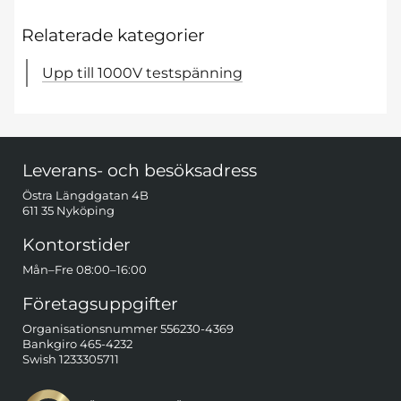
Relaterade kategorier
Upp till 1000V testspänning
Sidfot Blandad info och länkar
Leverans- och besöksadress
Östra Längdgatan 4B
611 35 Nyköping
Kontorstider
Mån–Fre 08:00–16:00
Företagsuppgifter
Organisationsnummer 556230-4369
Bankgiro 465-4232
Swish 1233305711