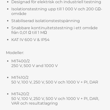
Designad för elektrisk och industriell testning
Isolationstestning upp till 1 000 V och 200 GΩ-
område
Stabiliserad isolationstestspänning
Snabbare kontinuitetstestning i ett område
från 0,01 Ω till 1 MΩ
KAT IV 600 V & IP54
Modeller:
MIT400/2
250 V, 500 V and 1000 V
MIT410/2
50 V, 100 V, 250 V, 500 V och 1000 V + PI, DAR
MIT420/2
50 V, 100 V, 250 V, 500 V och 1000 V + PI, DAR,
VAR och resultatlagring