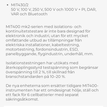
MIT430/2
50 V, 100 V, 250 V, 500 V och 1000 V + PI, DAR,
VAR och Bluetooth
MIT400 mk2-serien med isolations- och
kontinuitetstestare är inte bara designad för
elektronik och industri, utan för ett mycket
omfattande utbud av tillämpningar från
elektriska installationer, kabeltestning,
motortestning, fordonsindustrin, ESD,
panelbyggande, flygindustrin, underhåll, mm.
Isolationstestningen har utökats med
återkopplingsstyrd testspänning som begränsar
överspänning till 2 %, till skillnad från
branschstandarden på 10–20 %.
De nya enheterna som ersätter tidigare MIT400-
instrumenten har ett omdesignat hölje, ställ och
ett fack för 6 cellbatterier med separat
säkringsåtkomst.