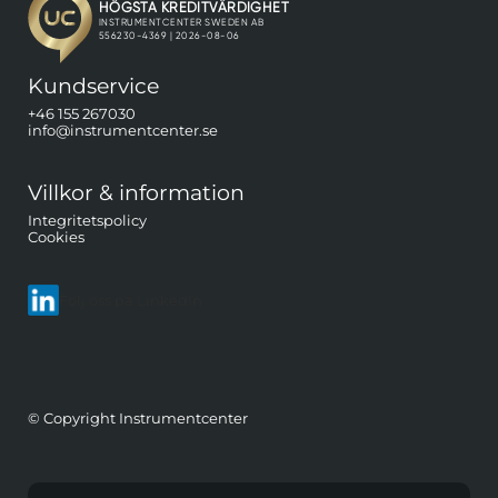
Kundservice
+46 155 267030
info@instrumentcenter.se
Villkor & information
Integritetspolicy
Cookies
Följ oss på LinkedIn
© Copyright Instrumentcenter