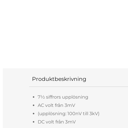
Produktbeskrivning
7½ siffrors upplösning
AC volt från 3mV
(upplösning: 100nV till 3kV)
DC volt från 3mV