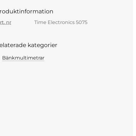
roduktinformation
rt. nr
Time Electronics 5075
elaterade kategorier
Bänkmultimetrar