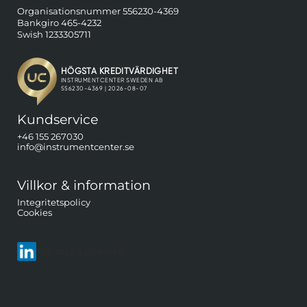
Organisationsnummer 556230-4369
Bankgiro 465-4232
Swish 1233305711
Kundservice
+46 155 267030
info@instrumentcenter.se
Villkor & information
Integritetspolicy
Cookies
Följ oss på LinkedIn