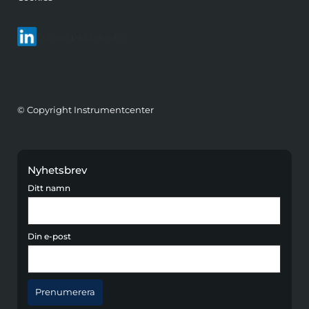
Följ oss på LinkedIn
© Copyright Instrumentcenter
Nyhetsbrev
Ditt namn
Din e-post