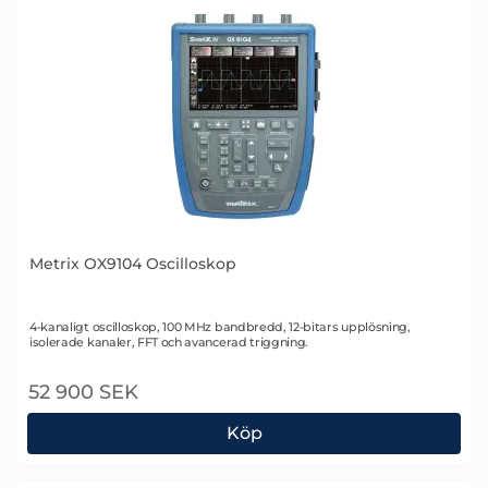
Metrix OX9104 Oscilloskop
Art. nr 2107
4-kanaligt oscilloskop, 100 MHz bandbredd, 12-bitars upplösning,
isolerade kanaler, FFT och avancerad triggning.
52 900 SEK
Köp
Metrix OX9104 Oscilloskop