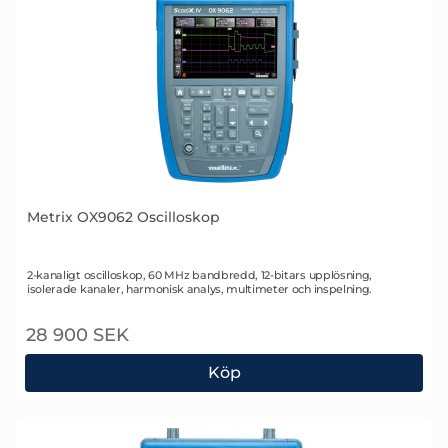
Metrix OX9062 Oscilloskop
Art. nr 2109
2-kanaligt oscilloskop, 60 MHz bandbredd, 12-bitars upplösning,
isolerade kanaler, harmonisk analys, multimeter och inspelning.
28 900 SEK
Köp
Metrix OX9062 Oscilloskop