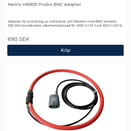
Metrix HX0031 Probix BNC Adapter
Art. nr 1682
Adapter för anslutning av mätkablar och tillbehör med BNC-kontakt,
300 MHz bandbredd, säkerhetsklassad för 1000 V CAT II och 600 V CAT III.
690 SEK
Köp
Metrix HX0031 Probix BNC Adapter