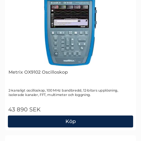
Metrix OX9102 Oscilloskop
Art. nr 2108
2-kanaligt oscilloskop, 100 MHz bandbredd, 12-bitars upplösning,
isolerade kanaler, FFT, multimeter och loggning.
43 890 SEK
Köp
Metrix OX9102 Oscilloskop