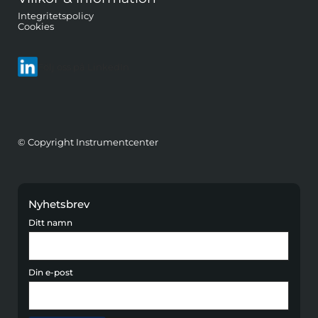
Integritetspolicy
Cookies
Följ oss på LinkedIn
© Copyright Instrumentcenter
Nyhetsbrev
Ditt namn
Din e-post