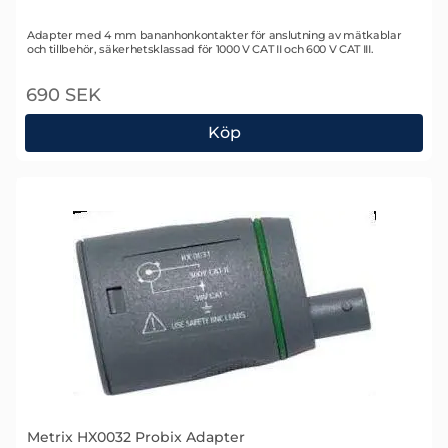
Art. nr 1684
Adapter med 4 mm bananhonkontakter för anslutning av mätkablar
och tillbehör, säkerhetsklassad för 1000 V CAT II och 600 V CAT III.
690 SEK
Köp
Metrix HX0033 Probix Adapter
Metrix HX0032 Probix Adapter