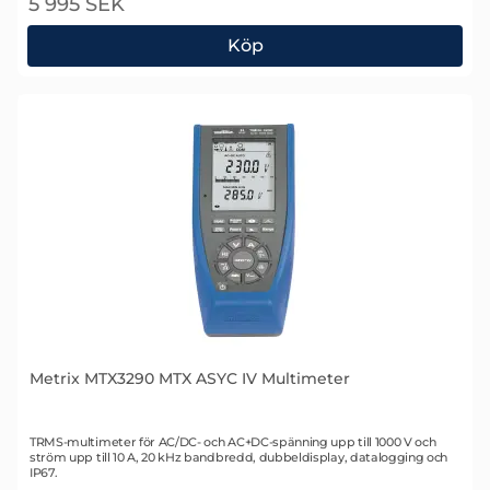
5 995 SEK
Köp
Metrix MTX3291 MTX ASYC IV Multimeter
Metrix MTX3290 MTX ASYC IV Multimeter
Art. nr 1743
TRMS-multimeter för AC/DC- och AC+DC-spänning upp till 1000 V och
ström upp till 10 A, 20 kHz bandbredd, dubbeldisplay, datalogging och
IP67.