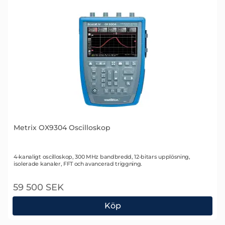
Metrix OX9304 Oscilloskop
Art. nr 2106
4-kanaligt oscilloskop, 300 MHz bandbredd, 12-bitars upplösning,
isolerade kanaler, FFT och avancerad triggning.
59 500 SEK
Köp
Metrix OX9304 Oscilloskop