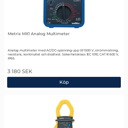
Metrix MX1 Analog Multimeter
Art. nr 1300
Analog multimeter med AC/DC-spänning upp till 1500 V, strömmätning,
resistans, kontinuitet och diodtest. Säkerhetsklass IEC 1010, CAT III 600 V,
IP65.
3 180 SEK
Köp
Metrix MX1 Analog Multimeter