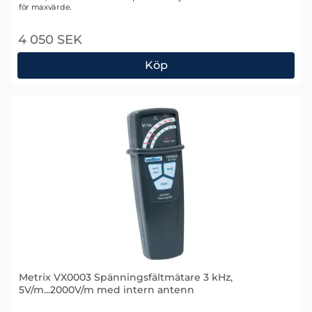
för maxvärde.
4 050 SEK
Köp
Metrix VX0100 Spänningsfältmätare 100 kHz, 1V/m.
Metrix VX0003 Spänningsfältmätare 3 kHz,
5V/m...2000V/m med intern antenn