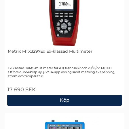
Metrix MTX3297Ex Ex-klassad Multimeter
Art. nr 2712
Ex-klassad TRMS-multimeter för ATEX-zon 0/1/2 och 20/21/22, 60 000
siffrors dubbeldisplay, µV/µA-upplösning samt mätning av spänning,
ström och temperatur.
17 690 SEK
Köp
Metrix MTX3297Ex Ex-klassad Multimeter