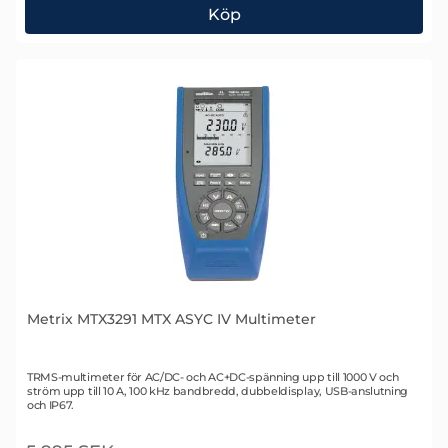
Köp
Metrix MX5006 Multimeter
Metrix MTX3291 MTX ASYC IV Multimeter
Art. nr 1744
TRMS-multimeter för AC/DC- och AC+DC-spänning upp till 1000 V och
ström upp till 10 A, 100 kHz bandbredd, dubbeldisplay, USB-anslutning
och IP67.