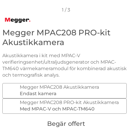
1
/
3
Gå till varumärkessidan för Megger
Megger MPAC208 PRO-kit
Akustikkamera
Akustikkamera i kit med MPAC-V
verifieringsenhet/ultraljudsgenerator och MPAC-
TM640 värmekameramodul för kombinerad akustisk
och termografisk analys.
Megger MPAC208 Akustikkamera
Endast kamera
Megger MPAC208 PRO-kit Akustikkamera
Med MPAC-V och MPAC-TM640
Begär offert