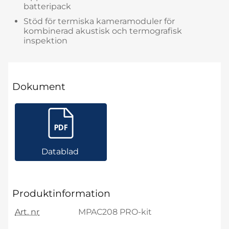
batteripack
Stöd för termiska kameramoduler för
kombinerad akustisk och termografisk
inspektion
Dokument
Datablad
Produktinformation
Art. nr
MPAC208 PRO-kit