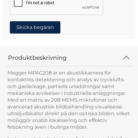
Skicka begäran
Produktbeskrivning
Megger MPAC208 är en akustikkamera för
kontaktlös detektering och analys av trycklufts-
och gasläckage, partiella urladdningar samt
mekaniska avvikelser i industriella anläggningar.
Med en matris av 208 MEMS-mikrofoner och
avancerad akustisk bildbehandling visualiseras
ultraljudskällor direkt på den optiska bilden, vilket
möjliggör snabb lokalisering och effektiv
felsökning även i bullriga miljöer.