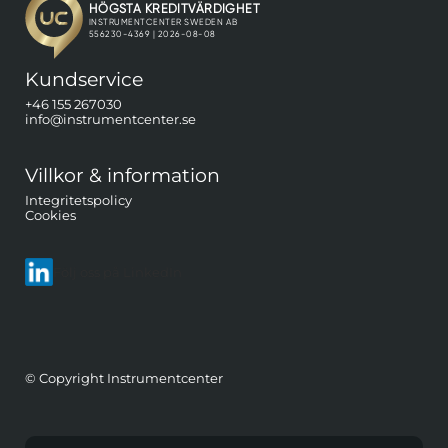
Kundservice
+46 155 267030
info@instrumentcenter.se
Villkor & information
Integritetspolicy
Cookies
Följ oss på LinkedIn
© Copyright Instrumentcenter