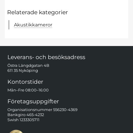
Relaterade kategorier
Akustikkameror
Sidfot Blandad info och länkar
Leverans- och besöksadress
Östra Längdgatan 4B
611 35 Nyköping
Kontorstider
Mån–Fre 08:00–16:00
Företagsuppgifter
Organisationsnummer 556230-4369
Bankgiro 465-4232
Swish 1233305711