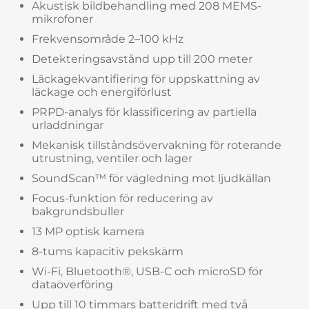
Akustisk bildbehandling med 208 MEMS-
mikrofoner
Frekvensområde 2–100 kHz
Detekteringsavstånd upp till 200 meter
Läckagekvantifiering för uppskattning av
läckage och energiförlust
PRPD-analys för klassificering av partiella
urladdningar
Mekanisk tillståndsövervakning för roterande
utrustning, ventiler och lager
SoundScan™ för vägledning mot ljudkällan
Focus-funktion för reducering av
bakgrundsbuller
13 MP optisk kamera
8-tums kapacitiv pekskärm
Wi-Fi, Bluetooth®, USB-C och microSD för
dataöverföring
Upp till 10 timmars batteridrift med två