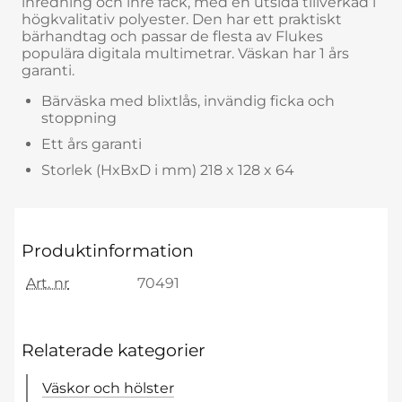
inredning och inre fack, med en utsida tillverkad i
högkvalitativ polyester. Den har ett praktiskt
bärhandtag och passar de flesta av Flukes
populära digitala multimetrar. Väskan har 1 års
garanti.
Bärväska med blixtlås, invändig ficka och
stoppning
Ett års garanti
Storlek (HxBxD i mm) 218 x 128 x 64
Produktinformation
Art. nr
70491
Relaterade kategorier
Väskor och hölster