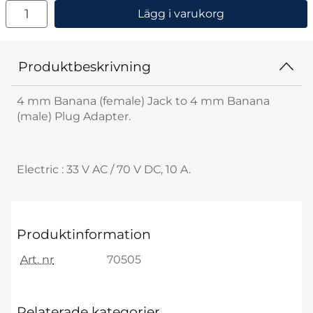
antal
Lägg i varukorg
Produktbeskrivning
4 mm Banana (female) Jack to 4 mm Banana
(male) Plug Adapter.
Electric : 33 V AC / 70 V DC, 10 A.
Produktinformation
Art. nr
70505
Relaterade kategorier