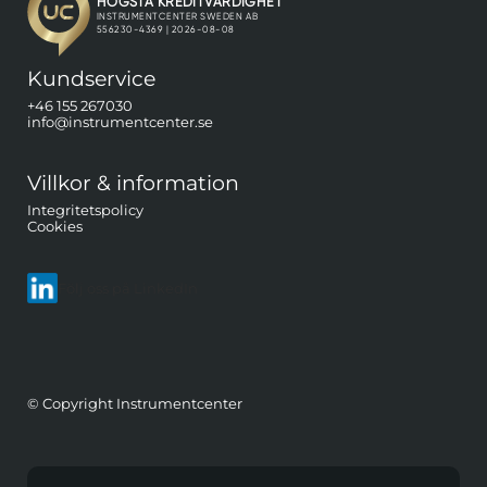
Kundservice
+46 155 267030
info@instrumentcenter.se
Villkor & information
Integritetspolicy
Cookies
Följ oss på LinkedIn
© Copyright Instrumentcenter