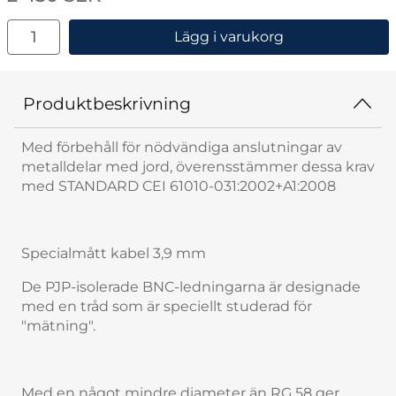
antal
Lägg i varukorg
Produktbeskrivning
Med förbehåll för nödvändiga anslutningar av
metalldelar med jord, överensstämmer dessa krav
med STANDARD CEI 61010-031:2002+A1:2008
Specialmått kabel 3,9 mm
De PJP-isolerade BNC-ledningarna är designade
med en tråd som är speciellt studerad för
"mätning".
Med en något mindre diameter än RG 58 ger