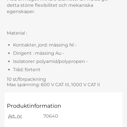
detta större flexibilitet och mekaniska
egenskaper.
Material :
Kontakter, jord: mässing Ni -
Dirigent : mässing Au -
Isolatorer: polyamid/polypropen -
Tråd: förtent
10 st/förpackning
Max spänning: 600 V CAT III, 1000 V CAT II
Produktinformation
Art. nr
70640