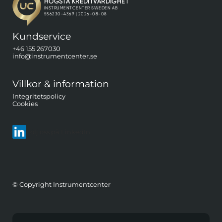
Kundservice
+46 155 267030
info@instrumentcenter.se
Villkor & information
Integritetspolicy
Cookies
Följ oss på LinkedIn
© Copyright Instrumentcenter