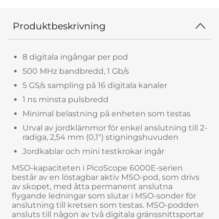
Produktbeskrivning
8 digitala ingångar per pod
500 MHz bandbredd, 1 Gb/s
5 GS/s sampling på 16 digitala kanaler
1 ns minsta pulsbredd
Minimal belastning på enheten som testas
Urval av jordklämmor för enkel anslutning till 2-
radiga, 2,54 mm (0,1") stigningshuvuden
Jordkablar och mini testkrokar ingår
MSO-kapaciteten i PicoScope 6000E-serien
består av en löstagbar aktiv MSO-pod, som drivs
av skopet, med åtta permanent anslutna
flygande ledningar som slutar i MSO-sonder för
anslutning till kretsen som testas. MSO-podden
ansluts till någon av två digitala gränssnittsportar