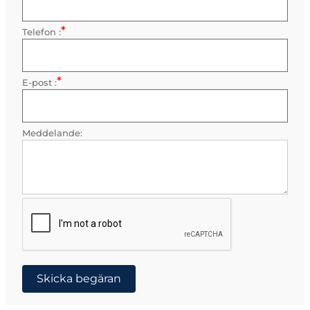
*
Telefon :
Obligatorisk
*
E-post :
Obligatorisk
Meddelande:
Skicka begäran