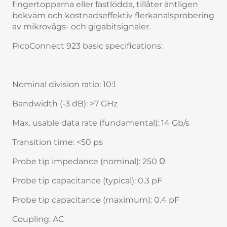
fingertopparna eller fastlödda, tillåter äntligen
bekväm och kostnadseffektiv flerkanalsprobering
av mikrovågs- och gigabitsignaler.
PicoConnect 923 basic specifications:
Nominal division ratio: 10:1
Bandwidth (-3 dB): >7 GHz
Max. usable data rate (fundamental): 14 Gb/s
Transition time: <50 ps
Probe tip impedance (nominal): 250 Ω
Probe tip capacitance (typical): 0.3 pF
Probe tip capacitance (maximum): 0.4 pF
Coupling: AC