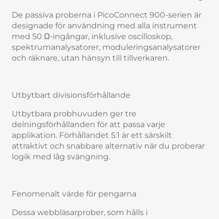
De passiva proberna i PicoConnect 900-serien är
designade för användning med alla instrument
med 50 Ω-ingångar, inklusive oscilloskop,
spektrumanalysatorer, moduleringsanalysatorer
och räknare, utan hänsyn till tillverkaren.
Utbytbart divisionsförhållande
Utbytbara probhuvuden ger tre
delningsförhållanden för att passa varje
applikation. Förhållandet 5:1 är ett särskilt
attraktivt och snabbare alternativ när du proberar
logik med låg svängning.
Fenomenalt värde för pengarna
Dessa webbläsarprober, som hålls i