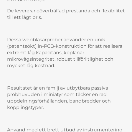
De levererar oöverträffad prestanda och flexibilitet
till ett lågt pris.
Dessa webbläsarprober använder en unik
(patentsökt) in-PCB-konstruktion för att realisera
extremt låg kapacitans, koplanär
mikrovågsintegritet, robust tillförlitlighet och
mycket låg kostnad.
Resultatet är en familj av utbytbara passiva
probhuvuden i miniatyr som täcker en rad
uppdelningsförhållanden, bandbredder och
kopplingstyper.
Använd med ett brett utbud av instrumentering