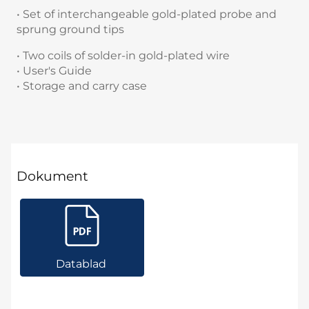
• Set of interchangeable gold-plated probe and
sprung ground tips
• Two coils of solder-in gold-plated wire
• User's Guide
• Storage and carry case
Dokument
Datablad