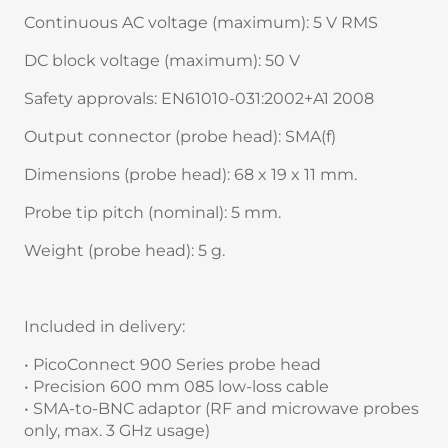
Continuous AC voltage (maximum): 5 V RMS
DC block voltage (maximum): 50 V
Safety approvals: EN61010-031:2002+A1 2008
Output connector (probe head): SMA(f)
Dimensions (probe head): 68 x 19 x 11 mm.
Probe tip pitch (nominal): 5 mm.
Weight (probe head): 5 g.
Included in delivery:
• PicoConnect 900 Series probe head
• Precision 600 mm 085 low-loss cable
• SMA-to-BNC adaptor (RF and microwave probes
only, max. 3 GHz usage)