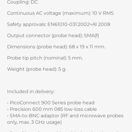
Coupling: DC
Continuous AC voltage (maximum): 10 V RMS
Safety approvals: EN61010-031:2002+A1 2008
Output connector (probe head): SMA(f)
Dimensions (probe head): 68 x 19 x 11 mm.
Probe tip pitch (nominal): 5 mm.
Weight (probe head): 5 g.
Included in delivery:
• PicoConnect 900 Series probe head
• Precision 600 mm 085 low-loss cable
• SMA-to-BNC adaptor (RF and microwave probes
only, max. 3 GHz usage)