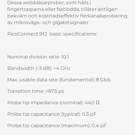
Dessa webbläsarprober, som hålls i
fingertopparna eller fastlödda, tillåter äntligen
bekväm och kostnadseffektiv flerkanalsprobering
av mikrovågs- och gigabitsignaler.
PicoConnect 912 basic specifications:
Nominal division ratio: 10:1
Bandwidth (-3 dB): >4 GHz
Max. usable data rate (fundamental): 8 Gb/s
Transition time: <87.5 ps
Probe tip impedance (nominal): 440 Ω
Probe tip capacitance (typical): 0.3 pF
Probe tip capacitance (maximum): 0.4 pF