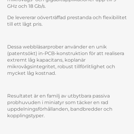
GHz och 18 Gb/s.
De levererar oöverträffad prestanda och flexibilitet
till ett lågt pris.
Dessa webbläsarprober använder en unik
(patentsökt) in-PCB-konstruktion för att realisera
extremt låg kapacitans, koplanär
mikrovågsintegritet, robust tillförlitlighet och
mycket låg kostnad.
Resultatet är en familj av utbytbara passiva
probhuvuden i miniatyr som täcker en rad
uppdelningsförhållanden, bandbredder och
kopplingstyper.