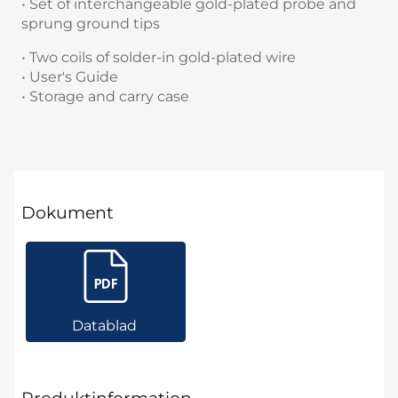
• Set of interchangeable gold-plated probe and
sprung ground tips
• Two coils of solder-in gold-plated wire
• User's Guide
• Storage and carry case
Dokument
Datablad