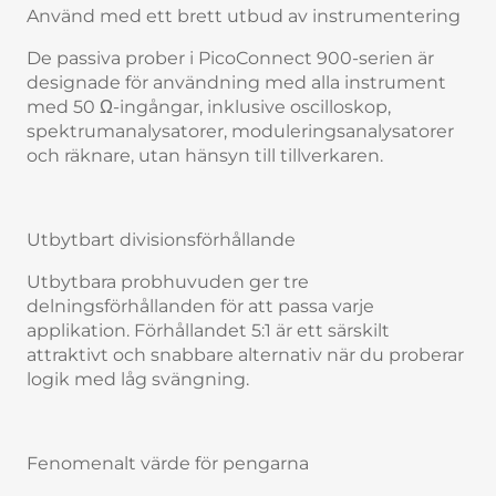
Använd med ett brett utbud av instrumentering
De passiva prober i PicoConnect 900-serien är
designade för användning med alla instrument
med 50 Ω-ingångar, inklusive oscilloskop,
spektrumanalysatorer, moduleringsanalysatorer
och räknare, utan hänsyn till tillverkaren.
Utbytbart divisionsförhållande
Utbytbara probhuvuden ger tre
delningsförhållanden för att passa varje
applikation. Förhållandet 5:1 är ett särskilt
attraktivt och snabbare alternativ när du proberar
logik med låg svängning.
Fenomenalt värde för pengarna