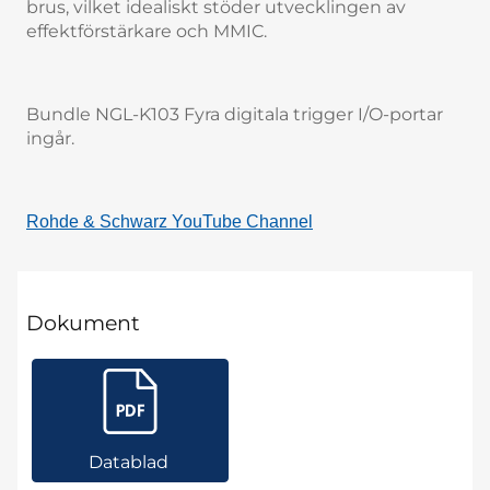
brus, vilket idealiskt stöder utvecklingen av
effektförstärkare och MMIC.
Bundle NGL-K103 Fyra digitala trigger I/O-portar
ingår.
Rohde & Schwarz YouTube Channel
Dokument
Datablad