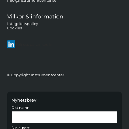
info@instrumentcenter.se
Villkor & information
Integritetspolicy
Cookies
Följ oss på LinkedIn
© Copyright Instrumentcenter
Nyhetsbrev
Ditt namn
Din e-post