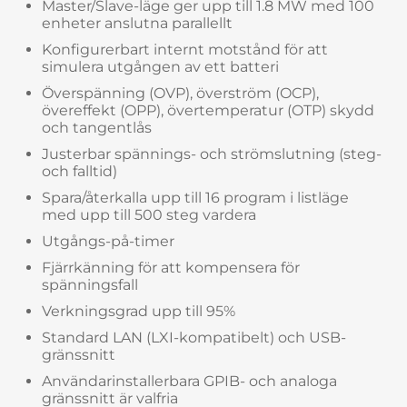
Master/Slave-läge ger upp till 1.8 MW med 100
enheter anslutna parallellt
Konfigurerbart internt motstånd för att
simulera utgången av ett batteri
Överspänning (OVP), överström (OCP),
övereffekt (OPP), övertemperatur (OTP) skydd
och tangentlås
Justerbar spännings- och strömslutning (steg-
och falltid)
Spara/återkalla upp till 16 program i listläge
med upp till 500 steg vardera
Utgångs-på-timer
Fjärrkänning för att kompensera för
spänningsfall
Verkningsgrad upp till 95%
Standard LAN (LXI-kompatibelt) och USB-
gränssnitt
Användarinstallerbara GPIB- och analoga
gränssnitt är valfria