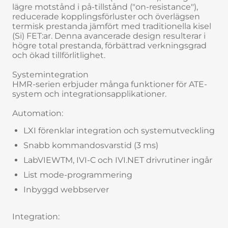
lägre motstånd i på-tillstånd ("on-resistance"),
reducerade kopplingsförluster och överlägsen
termisk prestanda jämfört med traditionella kisel
(Si) FET:ar. Denna avancerade design resulterar i
högre total prestanda, förbättrad verkningsgrad
och ökad tillförlitlighet.
Systemintegration
HMR-serien erbjuder många funktioner för ATE-
system och integrationsapplikationer.
Automation:
LXI förenklar integration och systemutveckling
Snabb kommandosvarstid (3 ms)
LabVIEWTM, IVI-C och IVI.NET drivrutiner ingår
List mode-programmering
Inbyggd webbserver
Integration: