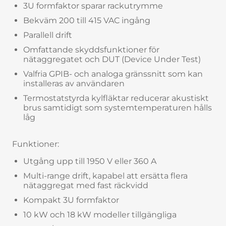
3U formfaktor sparar rackutrymme
Bekväm 200 till 415 VAC ingång
Parallell drift
Omfattande skyddsfunktioner för
nätaggregatet och DUT (Device Under Test)
Valfria GPIB- och analoga gränssnitt som kan
installeras av användaren
Termostatstyrda kylfläktar reducerar akustiskt
brus samtidigt som systemtemperaturen hålls
låg
Funktioner:
Utgång upp till 1950 V eller 360 A
Multi-range drift, kapabel att ersätta flera
nätaggregat med fast räckvidd
Kompakt 3U formfaktor
10 kW och 18 kW modeller tillgängliga