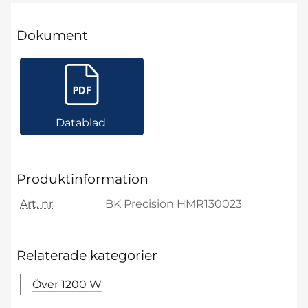
Dokument
Datablad
Produktinformation
Art. nr
BK Precision HMR130023
Relaterade kategorier
Över 1200 W