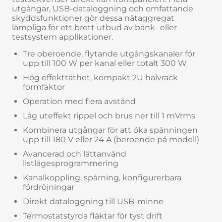
utgångar, USB-dataloggning och omfattande
skyddsfunktioner gör dessa nätaggregat
lämpliga för ett brett utbud av bänk- eller
testsystem applikationer.
Tre oberoende, flytande utgångskanaler för
upp till 100 W per kanal eller totalt 300 W
Hög effekttäthet, kompakt 2U halvrack
formfaktor
Operation med flera avstånd
Låg uteffekt rippel och brus ner till 1 mVrms
Kombinera utgångar för att öka spänningen
upp till 180 V eller 24 A (beroende på modell)
Avancerad och lättanvänd
listlägesprogrammering
Kanalkoppling, spårning, konfigurerbara
fördröjningar
Direkt dataloggning till USB-minne
Termostatstyrda fläktar för tyst drift