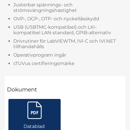
Justerbar spännings- och
strömsvängningshastighet
OVP-, OCP-, OTP- och nyckellåsskydd
USB (USBTMC-kompatibel) och LXI-
kompatibel LAN-standard, GPIB-alternativ
Drivrutiner för LabVIEWTM, IVI-C och IVI.NET
tillhandahålls
Operativprogram ingår
cTUVus certifieringsmärke
Dokument
Datablad