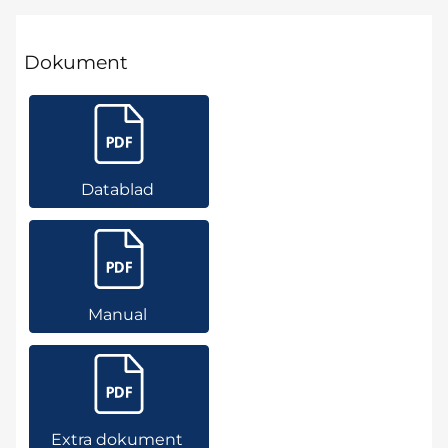
Dokument
Datablad
Manual
Extra dokument