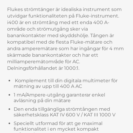
Flukes strömtänger är idealiska instrument som
utvidgar funktionaliteten på Fluke-instrument.
i400 är en strömtång med ett enda 400 A-
område och strömutgång sker via
banankontakter med skyddshölje. Tången är
kompatibel med de flesta Fluke-mätare och
andra amperemätare som har ingångar för 4 mm
skärmade banankontakter och har ett
milliamperemätområde för AC.
Delningsförhållandet är 1000:1.
Komplement till din digitala multimeter för
mätning av upp till 400 A AC
1 mA/Ampere-utgång garanterar enkel
avläsning på din mätare
Den enda tillgängliga strömtången med
säkerhetsklass KAT IV 600 V / KAT III 1000 V
Speciellt utformad för att ge maximal
funktionalitet i en mycket kompakt