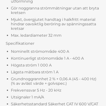
utformning
Gör noggranna strömmätningar utan att bryta
kretsen
Mjukt, övergjutet handtag i halkfritt material
hindrar oavsiktlig beröring av spänningssatta
kretsar
Max. ledardiameter 32 mm
Specifikationer
Nominellt strömområde 400 A
Kontinuerligt strömområde 1 A - 400 A
Högsta ström 1 000 A
Lägsta mätbara ström 1 A
Grundnoggrannhet 2 % + 0,06 A (45 - 400 Hz)
(% av avläst värde + golvspec.)
Frekvenssvar 5 Hz - 20 kHz
Utsignaler 1 mA/A
Säkerhetsstandard Säkerhet CAT IV 600 V/CAT