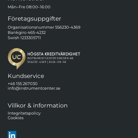
Mån–Fre 08:00–16:00
Företagsuppgifter
Organisationsnummer 556230-4369
Bankgiro 465-4232
Swish 1233305711
Kundservice
+46 155 267030
info@instrumentcenter.se
Villkor & information
Integritetspolicy
Cookies
Följ oss på LinkedIn