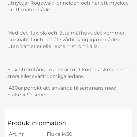
utnyttjar Rogowski-principen och har ett mycket
brett mätområde.
Med det flexibla och lätta mäthuvudet kommer
du snabbt och lätt åt svårtillgängliga områden
utan batterier eller extern strömkälla.
Flex-strömtången passar runt kontaktskenor och
stora eller svåråtkomliga ledare.
i430är perfekt att använda tillsammans med
Fluke 430-serien.
Produktinformation
Art. nr
Fluke i430